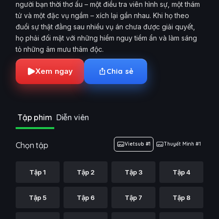
người bạn thời thơ ấu – một điều tra viên hình sự, một thám
tử và một đặc vụ ngầm – xích lại gần nhau. Khi họ theo
đuổi sự thật đằng sau nhiều vụ án chưa được giải quyết,
họ phải đối mặt với những hiểm nguy tiềm ẩn và làm sáng
tỏ những âm mưu thâm độc.
Xem ngay
Chia sẻ
Tập phim
Diễn viên
Chọn tập
Vietsub #1
Thuyết Minh #1
Tập 1
Tập 2
Tập 3
Tập 4
Tập 5
Tập 6
Tập 7
Tập 8