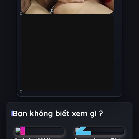
1
2
Bạn không biết xem gì ?