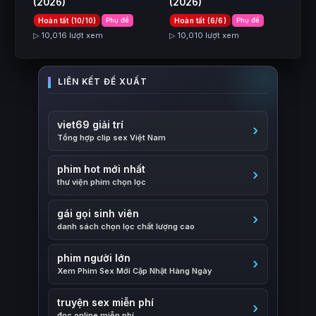
(2026)
(2026)
Hoàn tất (10/10)
Phụ đề
Hoàn tất (6/6)
Phụ đề
▷ 10,016 lượt xem
▷ 10,010 lượt xem
viet69 giải trí
Tổng hợp clip sex Việt Nam
phim hot mới nhất
thư viện phim chọn lọc
gái gọi sinh viên
danh sách chọn lọc chất lượng cao
phim người lớn
Xem Phim Sex Mới Cập Nhật Hàng Ngày
truyện sex miễn phí
đọc online miễn phí